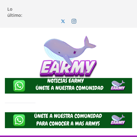
Saltar
Lo
al
último:
contenido