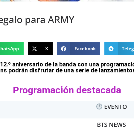
regalo para ARMY
hatsApp
X
Facebook
Tele
 12.º aniversario de la banda con una programació
fans podrán disfrutar de una serie de lanzamiento
Programación destacada
EVENTO
BTS NEWS