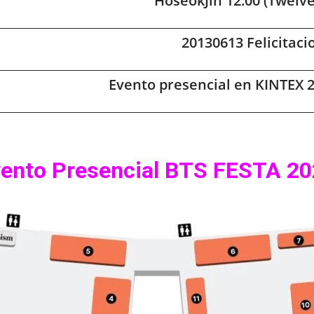
HoseokJin 12:00 (Twelve
20130613 Felicitaci
Evento presencial en KINTEX 2
ento Presencial BTS FESTA 2