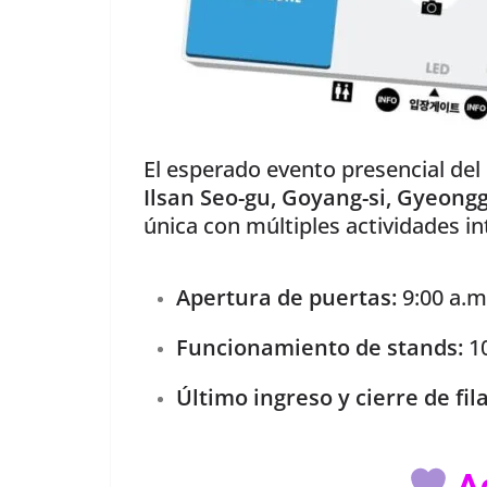
El esperado evento presencial del
Ilsan Seo-gu, Goyang-si, Gyeongg
única con múltiples actividades in
Apertura de puertas:
9:00 a.m
Funcionamiento de stands:
10
Último ingreso y cierre de fila
Ac