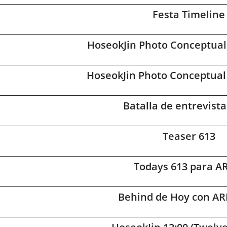
Festa Timeline
HoseokJin Photo Conceptual 
HoseokJin Photo Conceptual –
Batalla de entrevist
Teaser 613
Todays 613 para 
Behind de Hoy con AR