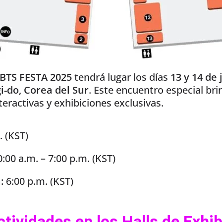
BTS FESTA 2025
tendrá lugar los días
13 y 14 de 
i-do, Corea del Sur
. Este encuentro especial br
teractivas y exhibiciones exclusivas.
. (KST)
:00 a.m. – 7:00 p.m. (KST)
:
6:00 p.m. (KST)
tividades en los Halls de Exhib