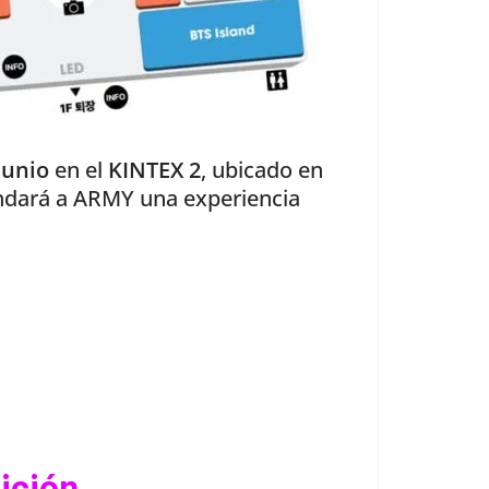
junio
en el
KINTEX 2
, ubicado en
indará a ARMY una experiencia
ición