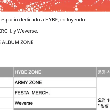
 espacio dedicado a HYBE, incluyendo:
RCH. y Weverse.
LE ALBUM ZONE.