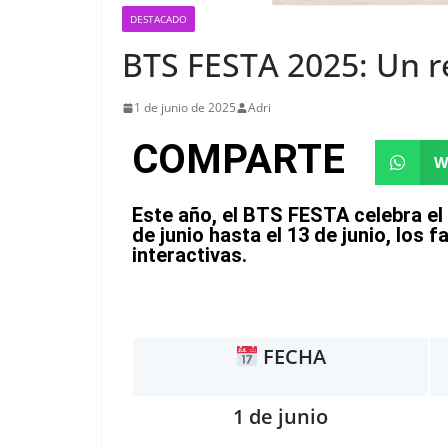
DESTACADO
BTS FESTA 2025: Un 
1 de junio de 2025
Adri
COMPARTE
W
Este año, el BTS FESTA celebra el
de junio hasta el 13 de junio, los 
interactivas.
FECHA
1 de junio