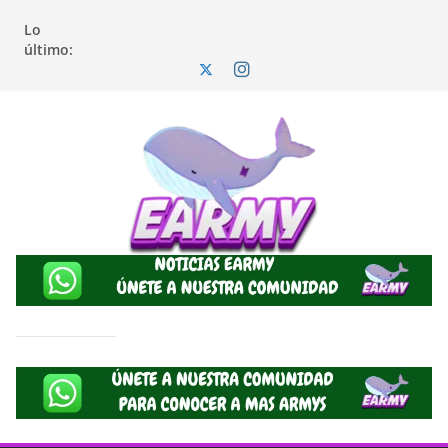
Lo
último: