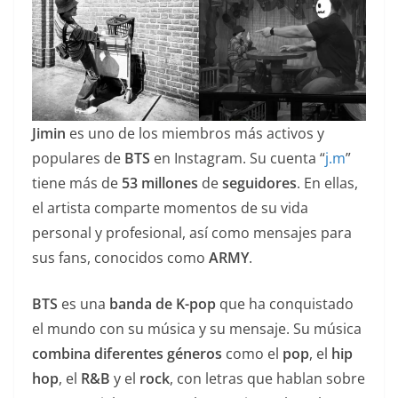
Jimin
es uno de los miembros más activos y
populares de
BTS
en Instagram. Su cuenta “
j.m
”
tiene más de
53 millones
de
seguidores
. En ellas,
el artista comparte momentos de su vida
personal y profesional, así como mensajes para
sus fans, conocidos como
ARMY
.
BTS
es una
banda de K-pop
que ha conquistado
el mundo con su música y su mensaje. Su música
combina diferentes géneros
como el
pop
, el
hip
hop
, el
R&B
y el
rock
, con letras que hablan sobre