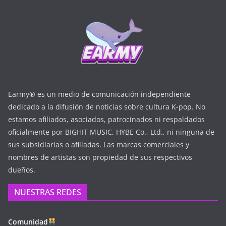
Earmy® es un medio de comunicación independiente
dedicado a la difusión de noticias sobre cultura K-pop. No
estamos afiliados, asociados, patrocinados ni respaldados
oficialmente por BIGHIT MUSIC, HYBE Co., Ltd., ni ninguna de
sus subsidiarias o afiliadas. Las marcas comerciales y
nombres de artistas son propiedad de sus respectivos
dueños.
NUESTRAS REDES
Comunidad