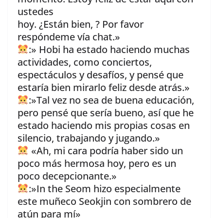
ustedes
hoy. ¿Están bien, ? Por favor
respóndeme vía chat.»
:» Hobi ha estado haciendo muchas
actividades, como conciertos,
espectáculos y desafíos, y pensé que
estaría bien mirarlo feliz desde atrás.»
:»Tal vez no sea de buena educación,
pero pensé que sería bueno, así que he
estado haciendo mis propias cosas en
silencio, trabajando y jugando.»
«Ah, mi cara podría haber sido un
poco más hermosa hoy, pero es un
poco decepcionante.»
:»In the Seom hizo especialmente
este muñeco Seokjin con sombrero de
atún para mí»