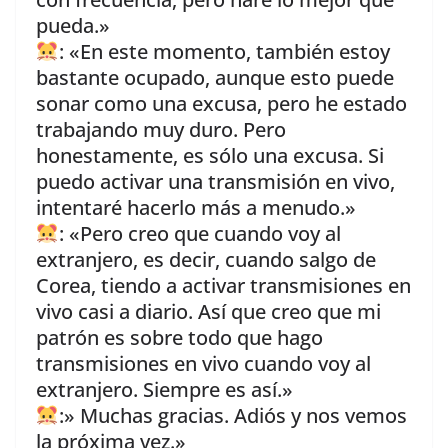
pueda.»
: «En este momento, también estoy
bastante ocupado, aunque esto puede
sonar como una excusa, pero he estado
trabajando muy duro. Pero
honestamente, es sólo una excusa. Si
puedo activar una transmisión en vivo,
intentaré hacerlo más a menudo.»
: «Pero creo que cuando voy al
extranjero, es decir, cuando salgo de
Corea, tiendo a activar transmisiones en
vivo casi a diario. Así que creo que mi
patrón es sobre todo que hago
transmisiones en vivo cuando voy al
extranjero. Siempre es así.»
:» Muchas gracias. Adiós y nos vemos
la próxima vez.»