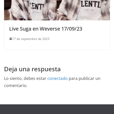
Live Suga en Weverse 17/09/23
17 de septiembre de 2023
Deja una respuesta
Lo siento, debes estar
conectado
para publicar un
comentario.