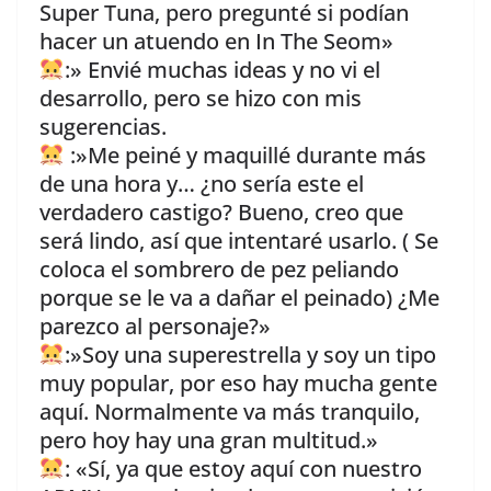
Super Tuna, pero pregunté si podían
hacer un atuendo en In The Seom»
:» Envié muchas ideas y no vi el
desarrollo, pero se hizo con mis
sugerencias.
:»Me peiné y maquillé durante más
de una hora y… ¿no sería este el
verdadero castigo? Bueno, creo que
será lindo, así que intentaré usarlo. ( Se
coloca el sombrero de pez peliando
porque se le va a dañar el peinado) ¿Me
parezco al personaje?»
:»Soy una superestrella y soy un tipo
muy popular, por eso hay mucha gente
aquí. Normalmente va más tranquilo,
pero hoy hay una gran multitud.»
: «Sí, ya que estoy aquí con nuestro