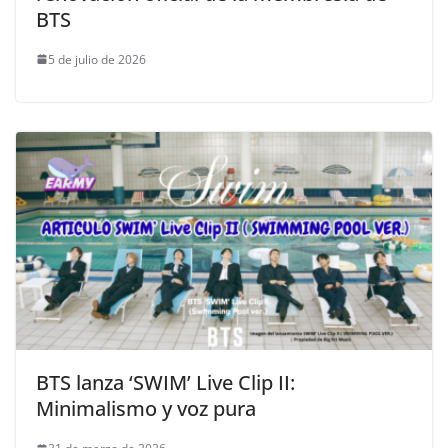
BTS
5 de julio de 2026
BTS lanza ‘SWIM’ Live Clip II:
Minimalismo y voz pura