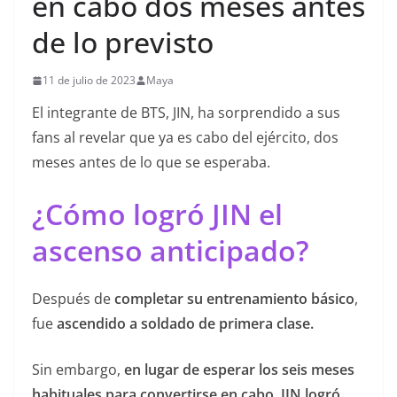
en cabo dos meses antes
de lo previsto
11 de julio de 2023
Maya
El integrante de BTS, JIN, ha sorprendido a sus
fans al revelar que ya es cabo del ejército, dos
meses antes de lo que se esperaba.
¿Cómo logró JIN el
ascenso anticipado?
Después de
completar su entrenamiento básico
,
fue
ascendido a soldado de primera clase.
Sin embargo,
en lugar de esperar los seis meses
habituales
para convertirse en cabo
,
JIN logró