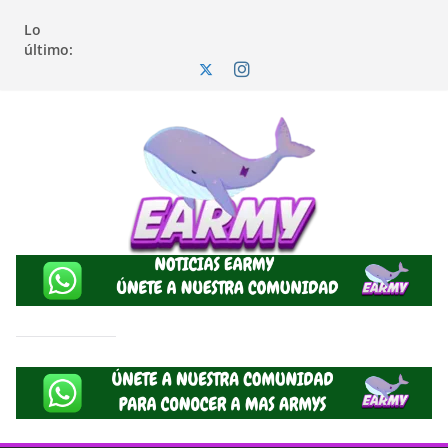
Lo
último: