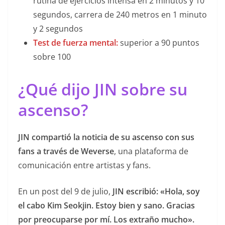
rutina de ejercicios intensa en 2 minutos y 10
segundos, carrera de 240 metros en 1 minuto
y 2 segundos
Test de fuerza mental:
superior a 90 puntos
sobre 100
¿Qué dijo JIN sobre su
ascenso?
JIN compartió la noticia de su ascenso con sus
fans a través de Weverse
, una plataforma de
comunicación entre artistas y fans.
En un post del 9 de julio,
JIN escribió: «Hola, soy
el cabo Kim Seokjin. Estoy bien y sano. Gracias
por preocuparse por mí. Los extraño mucho».