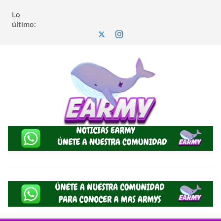
Lo
último: