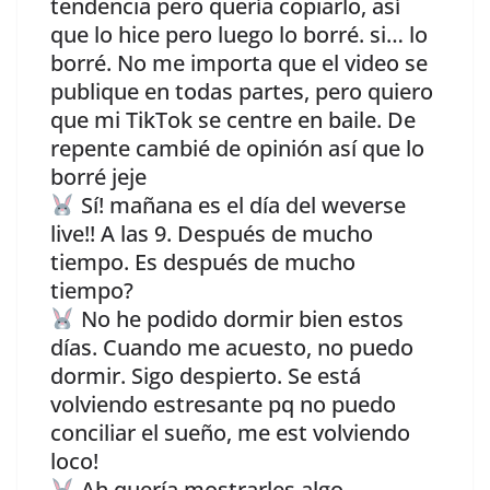
tendencia pero quería copiarlo, así
que lo hice pero luego lo borré. si… lo
borré. No me importa que el video se
publique en todas partes, pero quiero
que mi TikTok se centre en baile. De
repente cambié de opinión así que lo
borré jeje
Sí! mañana es el día del weverse
live!! A las 9. Después de mucho
tiempo. Es después de mucho
tiempo?
No he podido dormir bien estos
días. Cuando me acuesto, no puedo
dormir. Sigo despierto. Se está
volviendo estresante pq no puedo
conciliar el sueño, me est volviendo
loco!
Ah quería mostrarles algo