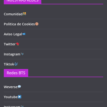
NUESTRAS REDES
Comunidad
Politica de Cookies
Aviso Legal
Twitter
Instagram
Tiktok
Redes BTS
Weverse
Youtube
Instagram