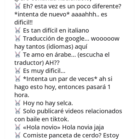
Eh? esta vez es un poco diferente?
*intenta de nuevo* aaaahhh.. es
dificil!!
Es tan difícil en italiano
Traducción de google… wooooow
hay tantos (idiomas) aquí
Te amo en árabe… (escucha el
traductor) AH??
Es muy dificil…
*Intenta un par de veces* ah si
hago esto hoy, entonces pasará 1
hora.
Hoy no hay selca.
Solo publicaré videos relacionados
con baile en tiktok.
«Hola novio» Hola novia jaja
Comiste panceta de cerdo? Estoy