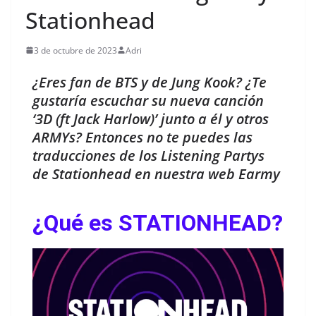
Stationhead
3 de octubre de 2023
Adri
¿Eres fan de BTS y de Jung Kook? ¿Te
gustaría escuchar su nueva canción
‘3D (ft Jack Harlow)’ junto a él y otros
ARMYs? Entonces no te puedes las
traducciones de los Listening Partys
de Stationhead en nuestra web Earmy
¿Qué es STATIONHEAD?