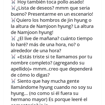
Hoy también toca pollo asado!
¿Lista de deseos? mmm que seria
bueno? Presentarme en un escenario!
Quiero los hombros de Jin hyung o
la altura de Namjoon hyung? La altura
de Namjoon hyung!
¿El live de mañana? cuánto tiempo
lo haré? más de una hora, no? o
alrededor de una hora?
«Estás triste si te llamamos por tu
nombre completo? (agregando su
apellido)» mmm..creo que dependerá
de cómo lo digas?
Siento que hay mucha gente
llamándome hyung cuando no soy su
hyung… (no como si él fuera su
hermano mayor) Es porque leeré el