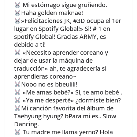
Mi estómago sigue gruñendo.
Haha golden maknae!
»Felicitaciones JK, #3D ocupa el 1er
lugar en Spotify Global!» Si! # 1 en
spotify Global! Gracias ARMY, es
debido a ti!
«Necesito aprender coreano y
dejar de usar la máquina de
traducción» ah, te agradecería si
aprendieras coreano~
Nooo no es bbeulili!
«Me amas bebé?» Sí, te amo bebé .
«Ya me desperté» ¿dormiste bien?
Mi canción favorita del álbum de
Taehyung hyung? bPara mi es.. Slow
Dancing.
Tu madre me llama yerno? Hola