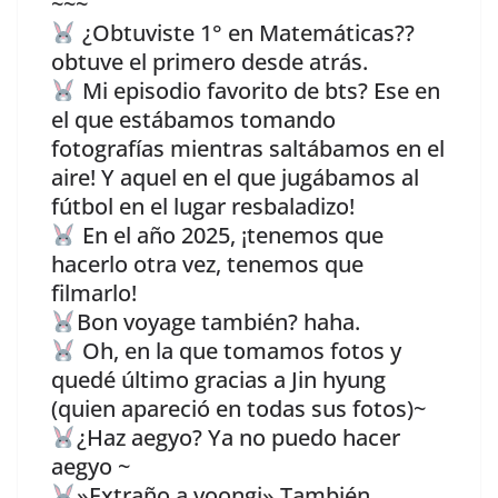
~~~
¿Obtuviste 1° en Matemáticas??
obtuve el primero desde atrás.
Mi episodio favorito de bts? Ese en
el que estábamos tomando
fotografías mientras saltábamos en el
aire! Y aquel en el que jugábamos al
fútbol en el lugar resbaladizo!
En el año 2025, ¡tenemos que
hacerlo otra vez, tenemos que
filmarlo!
Bon voyage también? haha.
Oh, en la que tomamos fotos y
quedé último gracias a Jin hyung
(quien apareció en todas sus fotos)~
¿Haz aegyo? Ya no puedo hacer
aegyo ~
»Extraño a yoongi» También