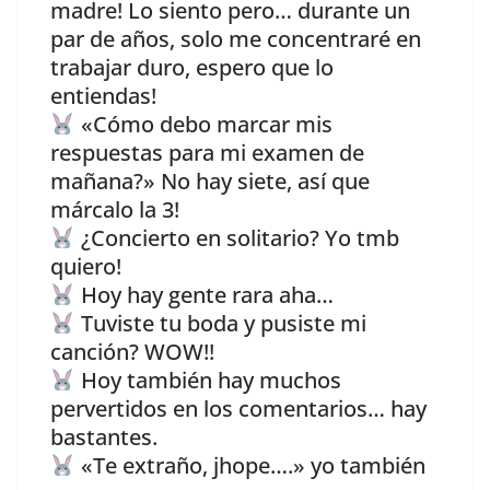
madre! Lo siento pero… durante un
par de años, solo me concentraré en
trabajar duro, espero que lo
entiendas!
«Cómo debo marcar mis
respuestas para mi examen de
mañana?» No hay siete, así que
márcalo la 3!
¿Concierto en solitario? Yo tmb
quiero!
Hoy hay gente rara aha…
Tuviste tu boda y pusiste mi
canción? WOW!!
Hoy también hay muchos
pervertidos en los comentarios… hay
bastantes.
«Te extraño, jhope….» yo también