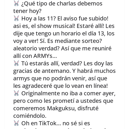
¿Qué tipo de charlas debemos
tener hoy?
Hoy a las 11? El aviso fue subido!
asi es, el show musical! Estaré allí! Les
dije que tengo un horario el día 13, los
voy a ver! Sí. Es mediante sorteo?
aleatorio verdad? Así que me reuniré
allí con ARMYs…
Tú estarás allí, verdad? Les doy las
gracias de antemano. Y habrá muchos
armys que no podrán venir, así que
les agradeceré que lo vean en línea!
Originalmente no iba a comer ayer,
pero como les prometí a ustedes que
comeremos Makguksu, disfruté
comiéndolo.
Oh en TikTok… no sé si es