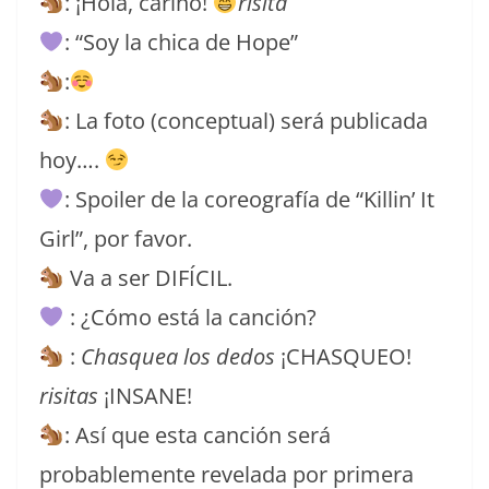
: ¡Hola, cariño!
risita
: “Soy la chica de Hope”
:
: La foto (conceptual) será publicada
hoy….
: Spoiler de la coreografía de “Killin’ It
Girl”, por favor.
Va a ser DIFÍCIL.
: ¿Cómo está la canción?
:
Chasquea los dedos
¡CHASQUEO!
risitas
¡INSANE!
: Así que esta canción será
probablemente revelada por primera