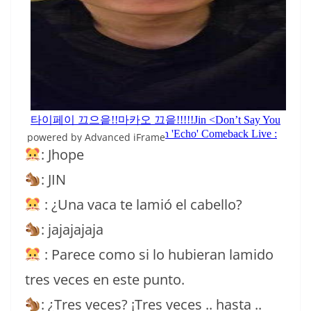
powered by Advanced iFrame
: Jhope
: JIN
: ¿Una vaca te lamió el cabello?
: jajajajaja
: Parece como si lo hubieran lamido
tres veces en este punto.
: ¿Tres veces? ¡Tres veces .. hasta ..