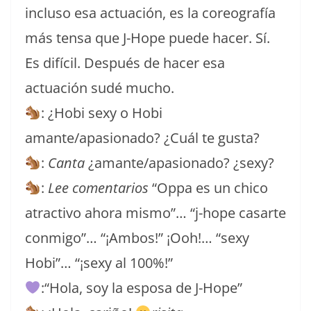
incluso esa actuación, es la coreografía
más tensa que J-Hope puede hacer. Sí.
Es difícil. Después de hacer esa
actuación sudé mucho.
: ¿Hobi sexy o Hobi
amante/apasionado? ¿Cuál te gusta?
:
Canta
¿amante/apasionado? ¿sexy?
:
Lee comentarios
“Oppa es un chico
atractivo ahora mismo”… “j-hope casarte
conmigo”… “¡Ambos!” ¡Ooh!… “sexy
Hobi”… “¡sexy al 100%!”
:“Hola, soy la esposa de J-Hope”