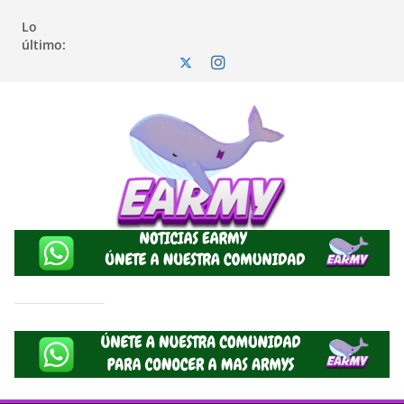
Lo
último: