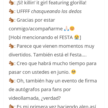
: ¡Sí! killin’ it girl featuring glorilla!
: UFFFF
chasqueando los dedos
: Gracias por estar
conmigo/acompañarme
[Hobi mencionando el FESTA
]
: Parece que vienen momentos muy
divertidos. También está el Festa….
: Creo que habrá mucho tiempo para
pasar con ustedes en junio.
: Oh, también hay un evento de firma
de autógrafos para fans por
videollamada, ¿verdad?
: Es mi primera vez haciendo algo así