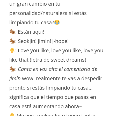
un gran cambio en tu
personalidad/naturaleza si estás
limpiando tu casa?
: Están aqui!
: Seokjin! jimin! j-hope!
: Love you like, love you like, love you
like that (letra de sweet dreams)
:
Canta en voz alta el comentario de
Jimin
wow, realmente te vas a despedir
pronto si estás limpiando tu casa…
significa que el tiempo que pasas en
casa está aumentando ahora~
:Me voy a volver loco tengo tantas