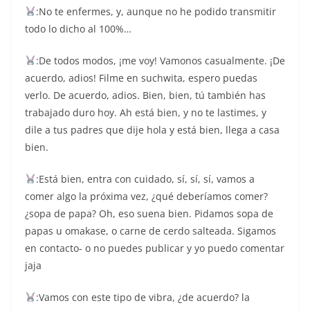
:No te enfermes, y, aunque no he podido transmitir
todo lo dicho al 100%…
:De todos modos, ¡me voy! Vamonos casualmente. ¡De
acuerdo, adios! Filme en suchwita, espero puedas
verlo. De acuerdo, adios. Bien, bien, tú también has
trabajado duro hoy. Ah está bien, y no te lastimes, y
dile a tus padres que dije hola y está bien, llega a casa
bien.
:Está bien, entra con cuidado, sí, sí, sí, vamos a
comer algo la próxima vez, ¿qué deberíamos comer?
¿sopa de papa? Oh, eso suena bien. Pidamos sopa de
papas u omakase, o carne de cerdo salteada. Sigamos
en contacto- o no puedes publicar y yo puedo comentar
jaja
:Vamos con este tipo de vibra, ¿de acuerdo? la