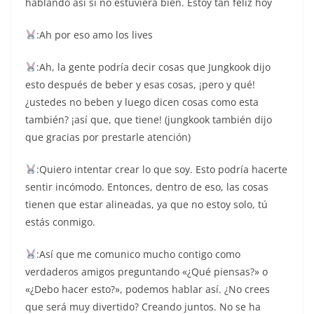
hablando así si no estuviera bien. Estoy tan feliz hoy
:Ah por eso amo los lives
:Ah, la gente podría decir cosas que Jungkook dijo
esto después de beber y esas cosas, ¡pero y qué!
¿ustedes no beben y luego dicen cosas como esta
también? ¡así que, que tiene! (jungkook también dijo
que gracias por prestarle atención)
:Quiero intentar crear lo que soy. Esto podría hacerte
sentir incómodo. Entonces, dentro de eso, las cosas
tienen que estar alineadas, ya que no estoy solo, tú
estás conmigo.
:Así que me comunico mucho contigo como
verdaderos amigos preguntando «¿Qué piensas?» o
«¿Debo hacer esto?», podemos hablar así. ¿No crees
que será muy divertido? Creando juntos. No se ha