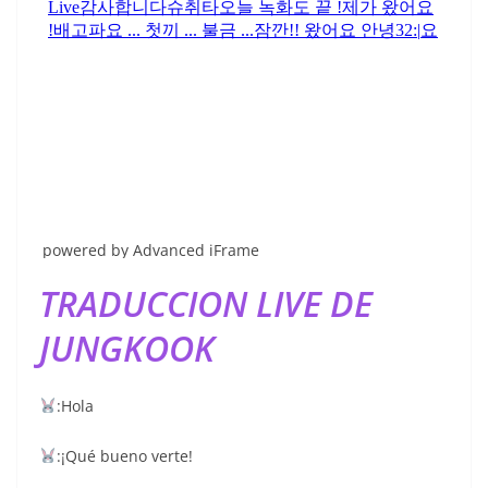
powered by Advanced iFrame
TRADUCCION LIVE DE
JUNGKOOK
:Hola
:¡Qué bueno verte!