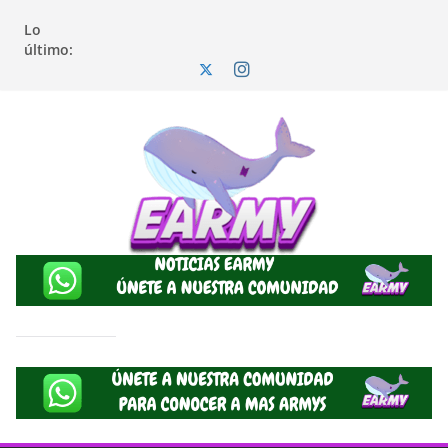
Lo
último: