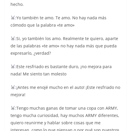
hecho.
:Yo también te amo. Te amo. No hay nada más
cómodo que la palabra «te amo»
:Si, yo también los amo. Realmente te quiero, aparte
de las palabras «te amo» no hay nada más que pueda
expresarlo, ¿verdad?
:Este resfriado es bastante duro, ¡no mejora para
nada! Me siento tan molesto
:¡Antes me enojé mucho en el auto! ¡Este resfriado no
mejora!
:Tengo muchas ganas de tomar una copa con ARMY,
tengo mucha curiosidad, hay muchos ARMY diferentes,
quiero reunirme y hablar sobre cosas que me
interesan, como lo que piensan o por qué son nuestros