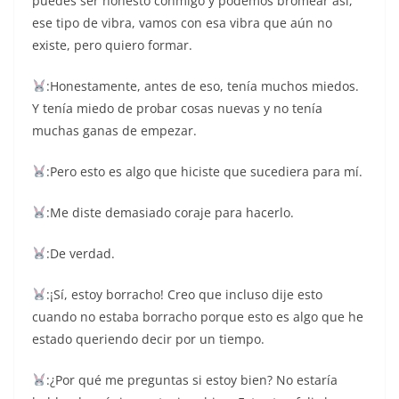
puedes ser honesto conmigo y podemos bromear así,
ese tipo de vibra, vamos con esa vibra que aún no
existe, pero quiero formar.
:Honestamente, antes de eso, tenía muchos miedos.
Y tenía miedo de probar cosas nuevas y no tenía
muchas ganas de empezar.
:Pero esto es algo que hiciste que sucediera para mí.
:Me diste demasiado coraje para hacerlo.
:De verdad.
:¡Sí, estoy borracho! Creo que incluso dije esto
cuando no estaba borracho porque esto es algo que he
estado queriendo decir por un tiempo.
:¿Por qué me preguntas si estoy bien? No estaría