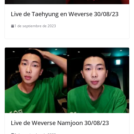
Live de Taehyung en Weverse 30/08/23
1 de septiembre de 2023
Live de Weverse Namjoon 30/08/23