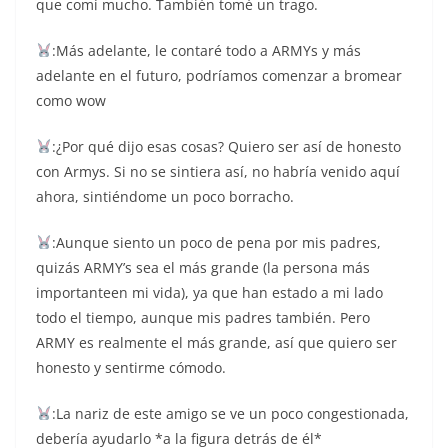
que comí mucho. También tomé un trago.
:Más adelante, le contaré todo a ARMYs y más
adelante en el futuro, podríamos comenzar a bromear
como wow
:¿Por qué dijo esas cosas? Quiero ser así de honesto
con Armys. Si no se sintiera así, no habría venido aquí
ahora, sintiéndome un poco borracho.
:Aunque siento un poco de pena por mis padres,
quizás ARMY’s sea el más grande (la persona más
importanteen mi vida), ya que han estado a mi lado
todo el tiempo, aunque mis padres también. Pero
ARMY es realmente el más grande, así que quiero ser
honesto y sentirme cómodo.
:La nariz de este amigo se ve un poco congestionada,
debería ayudarlo *a la figura detrás de él*