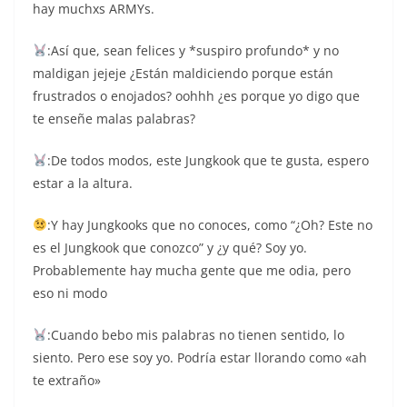
hay muchxs ARMYs.
:Así que, sean felices y *suspiro profundo* y no
maldigan jejeje ¿Están maldiciendo porque están
frustrados o enojados? oohhh ¿es porque yo digo que
te enseñe malas palabras?
:De todos modos, este Jungkook que te gusta, espero
estar a la altura.
:Y hay Jungkooks que no conoces, como “¿Oh? Este no
es el Jungkook que conozco” y ¿y qué? Soy yo.
Probablemente hay mucha gente que me odia, pero
eso ni modo
:Cuando bebo mis palabras no tienen sentido, lo
siento. Pero ese soy yo. Podría estar llorando como «ah
te extraño»