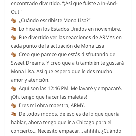
encontrado divertido. “¡Así que fuiste a In-And-
Out!”
: ¿Cuándo escribiste Mona Lisa?”
: Lo hice en los Estados Unidos en noviembre.
: Fue divertido ver las reacciones de ARMYs en
cada punto de la actuación de Mona Lisa
: Creo que parece que estás disfrutando de
Sweet Dreams. Y creo que a ti también te gustará
Mona Lisa. Así que espero que le des mucho
amor y atención.
: Aquí son las 12:46 PM. Me lavaré y empacaré.
¡Oh, tengo que hacer las maletas!
: Eres mi obra maestra, ARMY.
: De todos modos, de eso es de lo que quería
hablar, ahora tengo que ir a Chicago para el
concierto… Necesito empacar… ahhhh, ¿Cuándo