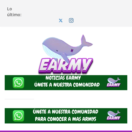
Lo
último: