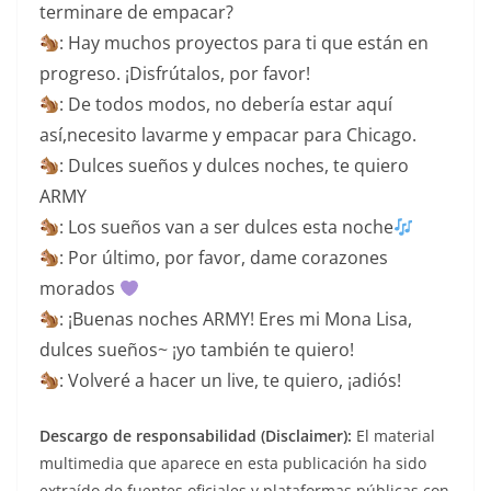
terminare de empacar?
: Hay muchos proyectos para ti que están en
progreso. ¡Disfrútalos, por favor!
: De todos modos, no debería estar aquí
así,necesito lavarme y empacar para Chicago.
: Dulces sueños y dulces noches, te quiero
ARMY
: Los sueños van a ser dulces esta noche
: Por último, por favor, dame corazones
morados
: ¡Buenas noches ARMY! Eres mi Mona Lisa,
dulces sueños~ ¡yo también te quiero!
: Volveré a hacer un live, te quiero, ¡adiós!
Descargo de responsabilidad (Disclaimer):
El material
multimedia que aparece en esta publicación ha sido
extraído de fuentes oficiales y plataformas públicas con