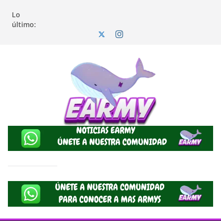
Lo
último: