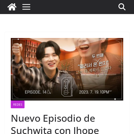
REDES
Nuevo Episodio de
Suchwita con Jhope