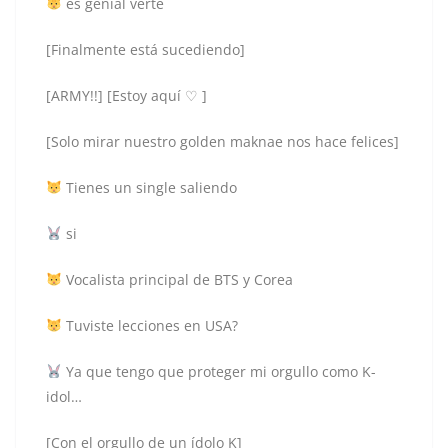
es genial verte
[Finalmente está sucediendo]
[ARMY!!] [Estoy aquí ♡ ]
[Solo mirar nuestro golden maknae nos hace felices]
Tienes un single saliendo
si
Vocalista principal de BTS y Corea
Tuviste lecciones en USA?
Ya que tengo que proteger mi orgullo como K-
idol…
[Con el orgullo de un ídolo K]