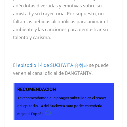
anécdotas divertidas y emotivas sobre su
amistad y su trayectoria. Por supuesto, no
faltan las bebidas alcohólicas para animar el
ambiente y las canciones para demostrar su
talento y carisma.
El
episodio 14 de SUCHWITA 슈취타
se puede
ver en el canal oficial de BANGTANTV.
RECOMENDACION
Te recomendamos que pongas subtitulos en el teaser
del episodio 14 del Suchwita para poder entenderlo
mejor al Español