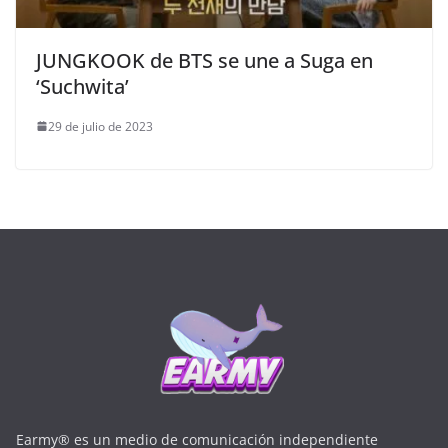
JUNGKOOK de BTS se une a Suga en
‘Suchwita’
29 de julio de 2023
Earmy® es un medio de comunicación independiente