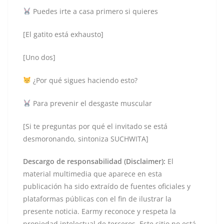
Puedes irte a casa primero si quieres
[El gatito está exhausto]
[Uno dos]
¿Por qué sigues haciendo esto?
Para prevenir el desgaste muscular
[Si te preguntas por qué el invitado se está
desmoronando, sintoniza SUCHWITA]
Descargo de responsabilidad (Disclaimer):
El
material multimedia que aparece en esta
publicación ha sido extraído de fuentes oficiales y
plataformas públicas con el fin de ilustrar la
presente noticia. Earmy reconoce y respeta la
propiedad intelectual de terceros. Este sitio no está