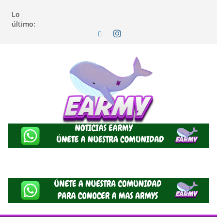
Lo
último: