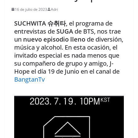
16 de julio de 2023
Adri
SUCHWITA 슈취타
, el programa de
entrevistas de
SUGA
de BTS, nos trae
un
nuevo episodio lleno
de diversión,
música y alcohol. En esta ocasión, el
invitado especial es nada menos que
su compañero de grupo y amigo, J-
Hope el día 19 de Junio en el canal de
BangtanTv