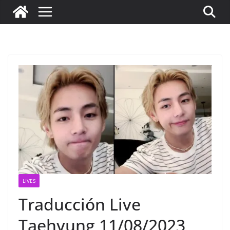
LIVES
Traducción Live
Taehyung 11/08/2023