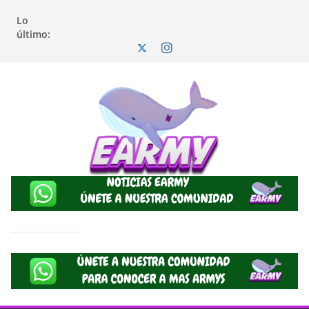
Lo
último: