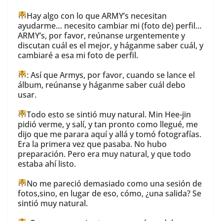
Hay algo con lo que ARMY’s necesitan
ayudarme… necesito cambiar mi (foto de) perfil…
ARMY’s, por favor, reúnanse urgentemente y
discutan cuál es el mejor, y háganme saber cuál, y
cambiaré a esa mi foto de perfil.
: Así que Armys, por favor, cuando se lance el
álbum, reúnanse y háganme saber cuál debo
usar.
Todo esto se sintió muy natural. Min Hee-jin
pidió verme, y salí, y tan pronto como llegué, me
dijo que me parara aquí y allá y tomó fotografías.
Era la primera vez que pasaba. No hubo
preparación. Pero era muy natural, y que todo
estaba ahí listo.
No me pareció demasiado como una sesión de
fotos,sino, en lugar de eso, cómo, ¿una salida? Se
sintió muy natural.