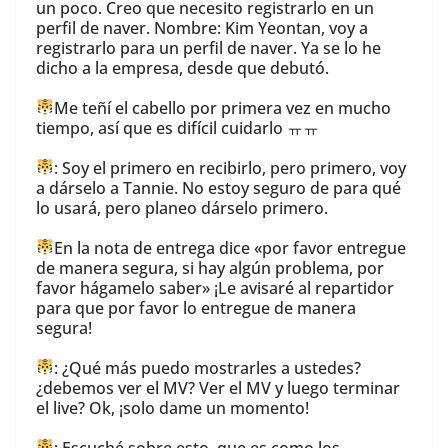
un poco. Creo que necesito registrarlo en un
perfil de naver. Nombre: Kim Yeontan, voy a
registrarlo para un perfil de naver. Ya se lo he
dicho a la empresa, desde que debutó.
Me teñí el cabello por primera vez en mucho
tiempo, así que es difícil cuidarlo ㅠㅠ
: Soy el primero en recibirlo, pero primero, voy
a dárselo a Tannie. No estoy seguro de para qué
lo usará, pero planeo dárselo primero.
En la nota de entrega dice «por favor entregue
de manera segura, si hay algún problema, por
favor hágamelo saber» ¡Le avisaré al repartidor
para que por favor lo entregue de manera
segura!
: ¿Qué más puedo mostrarles a ustedes?
¿debemos ver el MV? Ver el MV y luego terminar
el live? Ok, ¡solo dame un momento!
: Escuché sobre esto, que es como los