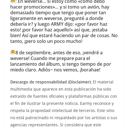
: En weverse… si estoy como «cómo debo
hacer promociones»… y si tomo un avión, hay
demasiado tiempo que tengo que poner tan
ligeramente en weverse, pregunté a donde
debería ir? y luego ARMY dijo: «¡por favor haz
esto! ¡por favor haz aquello!» así que, ¡estaba
bien! Así que estaré haciendo un par de cosas. No
tanto, ¡pero solo un poco mucho!
8 de septiembre, antes de eso, ¡vendré a
weverse! Cuando me prepare para el
lanzamiento del álbum, si tengo tiempo de por
miedo claro. Adiós~ nos vemos, ¡borahae!
Descargo de responsabilidad (Disclaimer):
El material
multimedia que aparece en esta publicación ha sido
extraído de fuentes oficiales y plataformas públicas con
el fin de ilustrar la presente noticia. Earmy reconoce y
respeta la propiedad intelectual de terceros. Este sitio
no está patrocinado ni respaldado por los artistas o sus
agencias representantes. Si considera que este