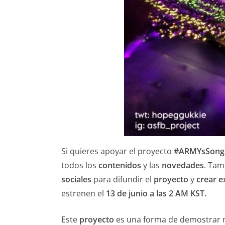
Si quieres apoyar el proyecto
#ARMYsSong
todos los
contenidos
y las
novedades
. Tam
sociales
para difundir el
proyecto
y
crear e
estrenen el
13 de junio a las 2 AM KST.
Este
proyecto
es una forma de demostrar n