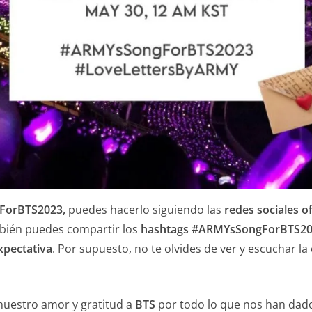
ForBTS2023,
puedes hacerlo siguiendo las
redes sociales of
bién puedes compartir los
hashtags #ARMYsSongForBTS2
xpectativa
. Por supuesto, no te olvides de ver y escuchar la
uestro amor y gratitud a
BTS
por todo lo que nos han dad