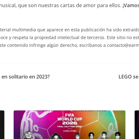
musical, que son nuestras cartas de amor para ellos.
¡Vamos
erial multimedia que aparece en esta publicación ha sido extraído
noce y respeta la propiedad intelectual de terceros. Este sitio no e
ste contenido infringe algún derecho, escríbanos a contacto@earmy
en solitario en 2023?
LEGO se 