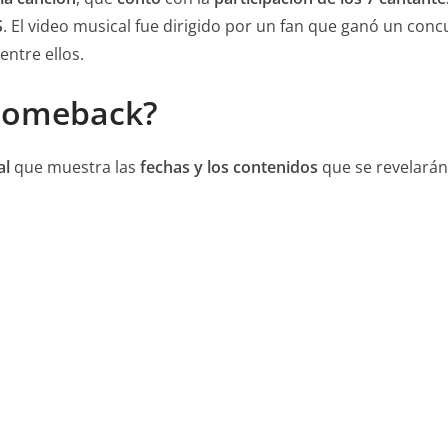
S
. El video musical fue dirigido por un fan que ganó un con
entre ellos.
 comeback?
al
que muestra las
fechas y los contenidos
que se revelarán