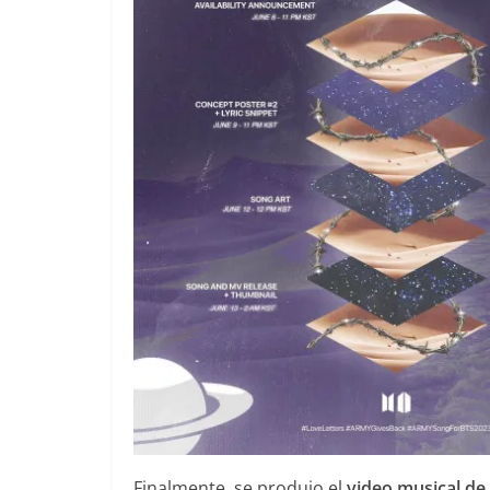
Finalmente, se produjo el
video musical de 