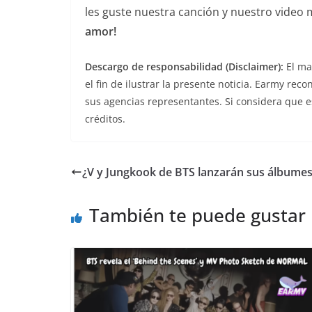
les guste nuestra canción y nuestro video 
amor!
Descargo de responsabilidad (Disclaimer):
El mat
el fin de ilustrar la presente noticia. Earmy reco
sus agencias representantes. Si considera que e
créditos.
¿V y Jungkook de BTS lanzarán sus álbumes 
También te puede gustar