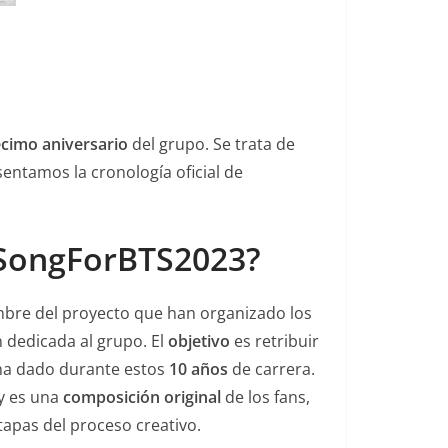
écimo aniversario
del grupo. Se trata de
entamos la cronología oficial de
SongForBTS2023?
bre del proyecto que han organizado los
 dedicada al grupo. El
objetivo
es retribuir
ha dado durante estos
10 años
de carrera.
y es una
composición original
de los fans,
tapas del proceso creativo.