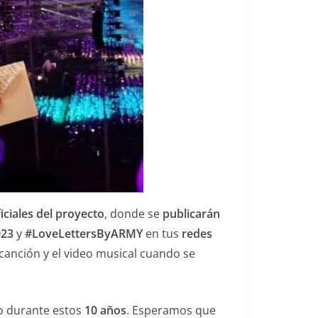
iciales del proyecto
, donde se
publicarán
023
y
#LoveLettersByARMY
en tus
redes
 canción y el video musical cuando se
o durante estos
10 años
. Esperamos que