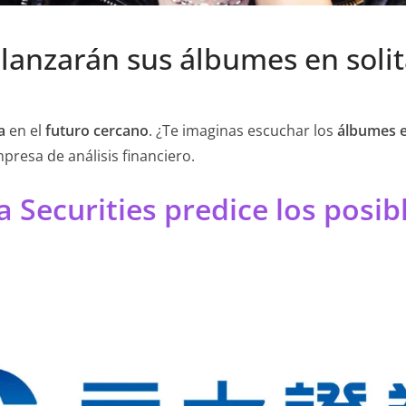
lanzarán sus álbumes en solit
a
en el
futuro cercano
. ¿Te imaginas escuchar los
álbumes en
presa de análisis financiero.
Securities predice los posibl