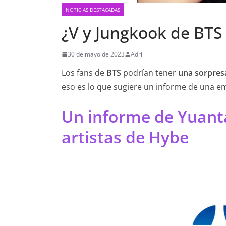
NOTICIAS DESTACADAS
¿V y Jungkook de BTS 
30 de mayo de 2023
Adri
Los fans de
BTS
podrían tener
una sorpres
eso es lo que sugiere un informe de una em
Un informe de Yuanta 
artistas de Hybe