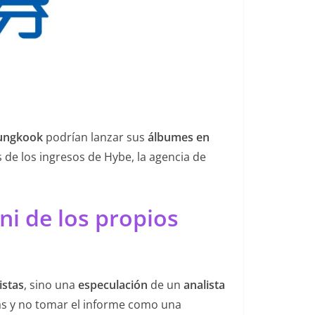
ungkook
podrían lanzar sus
álbumes en
s de los ingresos de Hybe, la agencia de
ni de los propios
istas
, sino una
especulación
de un
analista
tas y no tomar el informe como una