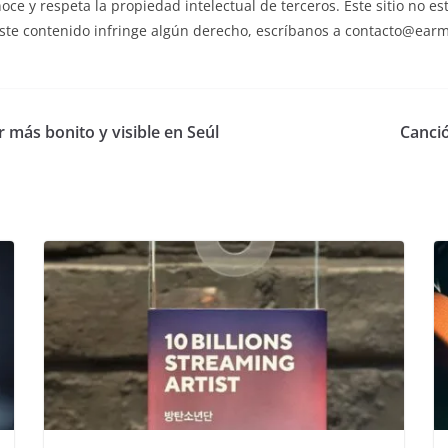
noce y respeta la propiedad intelectual de terceros. Este sitio no e
ste contenido infringe algún derecho, escríbanos a contacto@earmy
 más bonito y visible en Seúl
Canci