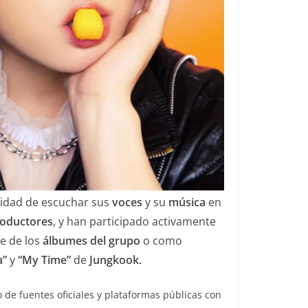
lidad de escuchar sus
voces
y su
música
en
oductores
, y han participado activamente
e de los
álbumes del grupo
o como
a”
y
“My Time”
de
Jungkook.
 de fuentes oficiales y plataformas públicas con