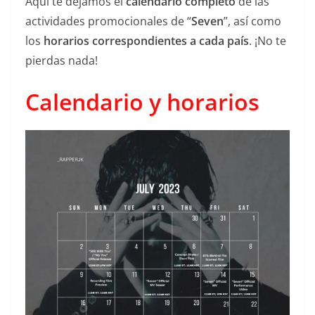
Aquí te dejamos el
calendario completo
de las
actividades promocionales de “
Seven
”, así como
los
horarios correspondientes a cada país
. ¡No te
pierdas nada!
Calendario y horarios