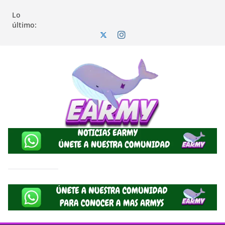
Lo
último: