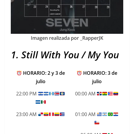
Imagen realizada por _RapperJK
1. Still With You / My You
HORARIO: 2 y 3 de
HORARIO: 3 de
julio
julio
22:00 PM
00:00 AM
23:00 AM
01:00 AM